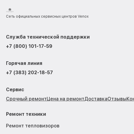
Сеть официальных сервисных центров Venox
Служба технической поддержки
+7 (800) 101-17-59
Горячая линия
+7 (383) 202-18-57
Сервис
Срочный ремонт
Цена на ремонт
Доставка
Отзывы
Ко
Ремонт техники
Ремонт тепловизоров