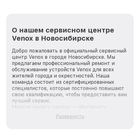
О нашем сервисном центре
Venox в Новосибирске
Добро пожаловать в официальный сервисный
центр Venox в городе Новосибирске. Мы
предлагаем профессиональный ремонт и
обслуживание устройств Venox для всех
жителей города и окрестностей. Наша
команда состоит из сертифицированных
специалистов, которые постоянно повышают
свою квалификацию, чтобы предоставить вам
лучший сервис.
Миссия нашего центра — обеспечить
качественный и доступный ремонт для
Развернуть
каждого пользователя продукции Venox, вне
зависимости от сложности поломки. Мы
стремимся к тому, чтобы каждый клиент был
удовлетворен скоростью и качеством