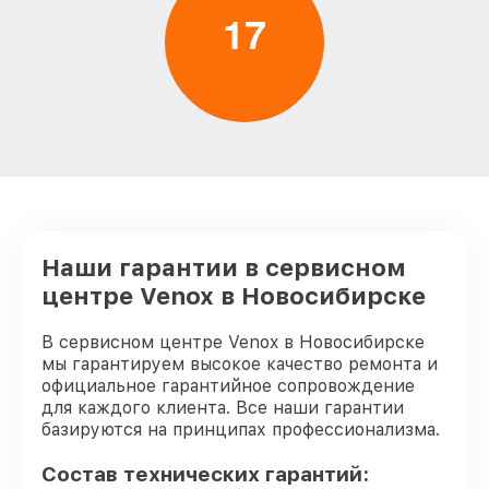
от 850₽
тепловизора Venox
1
7
Ремонт Wi-Fi тепловизора Venox
от 850₽
Ремонт разъема тепловизора Venox
от 650₽
Ремонт капиллярной трубки
от 450₽
тепловизора Venox
Наши гарантии в сервисном
центре Venox в Новосибирске
В сервисном центре Venox в Новосибирске
мы гарантируем высокое качество ремонта и
официальное гарантийное сопровождение
для каждого клиента. Все наши гарантии
базируются на принципах профессионализма.
Состав технических гарантий: