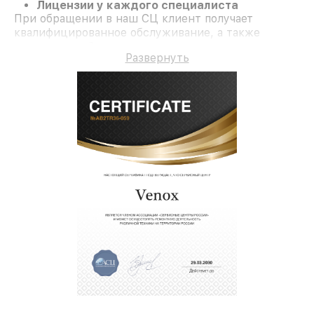
Лицензии у каждого специалиста
При обращении в наш СЦ клиент получает
квалифицированное обслуживание, а также
гарантию до 3 лет на услуги и запчасти.
Развернуть