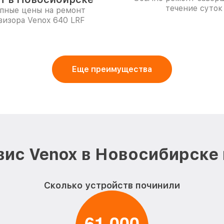
течение суток
пные цены на ремонт
визора Venox 640 LRF
Еще преимущества
ис Venox в Новосибирске
Сколько устройств починили
6
1
0
0
0