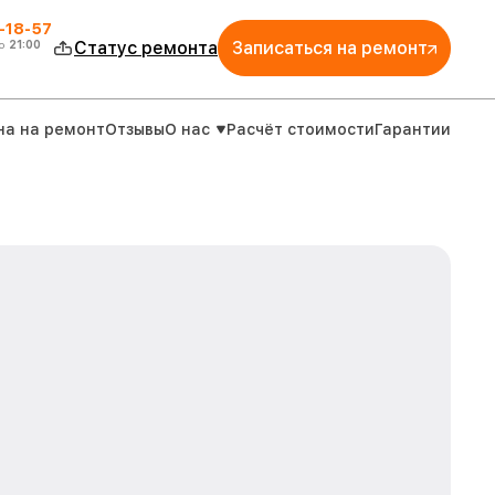
-18-57
о
21:00
Статус ремонта
Записаться на ремонт
на на ремонт
Отзывы
О нас
Расчёт стоимости
Гарантии