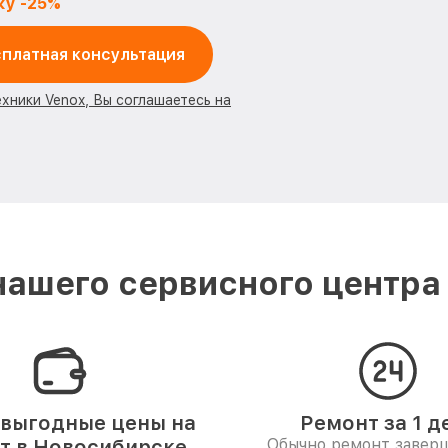
ку -25%
платная консультация
ехники Venox, Вы соглашаетесь на
ашего сервисного центра
выгодные цены на
Ремонт за 1 д
т в Новосибирске
Обычно ремонт заверш