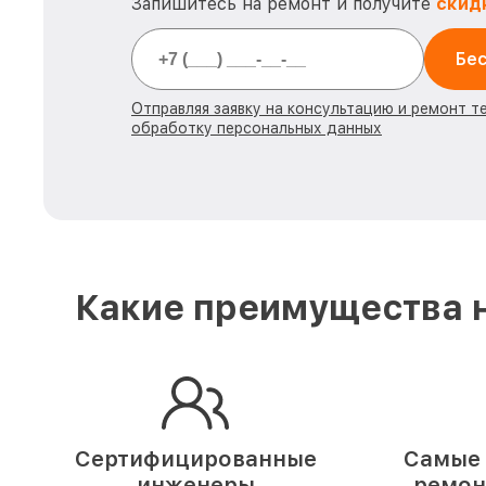
Запишитесь на ремонт и получите
скид
Бес
Отправляя заявку на консультацию и ремонт т
обработку персональных данных
Какие преимущества н
Сертифицированные
Самые 
инженеры
ремон