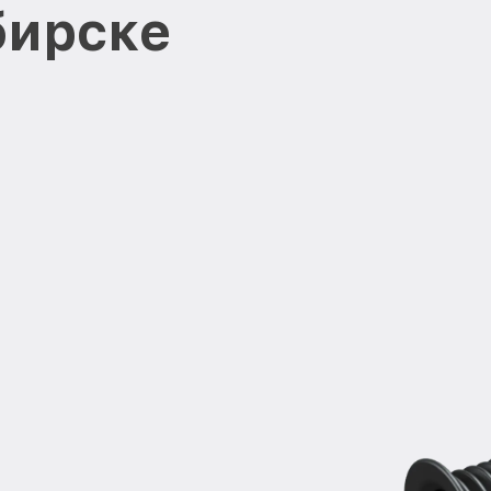
бирске