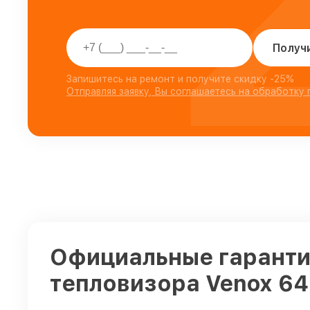
Получ
Запишитесь на ремонт и получите скидку -25%
Отправляя заявку, Вы соглашаетесь на обработку
Официальные гаранти
тепловизора Venox 64