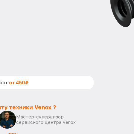
абот
от 450₽
ту техники Venox ?
Мастер-супервизор
сервисного центра Venox