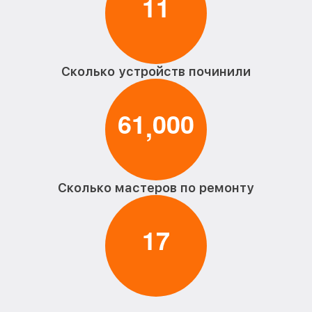
1
1
Сколько устройств починили
6
1
0
0
0
,
Сколько мастеров по ремонту
1
7