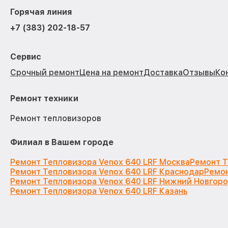
Горячая линия
+7 (383) 202-18-57
Сервис
Срочный ремонт
Цена на ремонт
Доставка
Отзывы
Ко
Ремонт техники
Ремонт тепловизоров
Филиал в Вашем городе
Ремонт Тепловизора Venox 640 LRF Москва
Ремонт Т
Ремонт Тепловизора Venox 640 LRF Краснодар
Ремон
Ремонт Тепловизора Venox 640 LRF Нижний Новгор
Ремонт Тепловизора Venox 640 LRF Казань