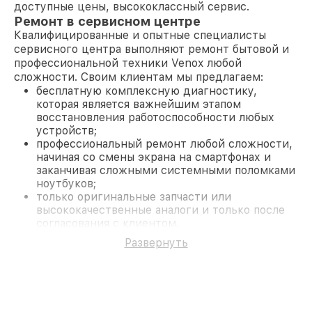
доступные цены, высококлассный сервис.
Ремонт в сервисном центре
Квалифицированные и опытные специалисты
сервисного центра выполняют ремонт бытовой и
профессиональной техники Venox любой
сложности. Своим клиентам мы предлагаем:
бесплатную комплексную диагностику,
которая является важнейшим этапом
восстановления работоспособности любых
устройств;
профессиональный ремонт любой сложности,
начиная со смены экрана на смартфонах и
заканчивая сложными системными поломками
ноутбуков;
только оригинальные запчасти или
высококачественные аналоги и только после
согласования с клиентом.
На все работы и замененные комплектующие
Развернуть
предоставляется длительная гарантия. В случае
поломки по условиям гарантии, мы бесплатно
исправим ситуацию.
Наши преимущества
Преимуществами нашего сервисного центра