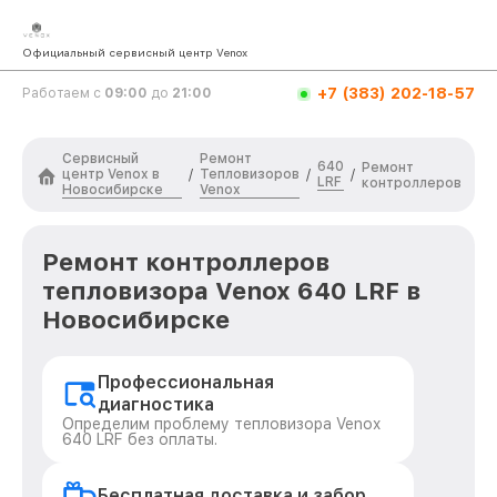
Официальный сервисный центр Venox
+7 (383) 202-18-57
Работаем с
09:00
до
21:00
Сервисный
Ремонт
640
Ремонт
центр Venox в
Тепловизоров
/
/
/
LRF
контроллеров
Новосибирске
Venox
Ремонт контроллеров
тепловизора Venox 640 LRF в
Новосибирске
Профессиональная
диагностика
Определим проблему тепловизора Venox
640 LRF без оплаты.
Бесплатная доставка и забор