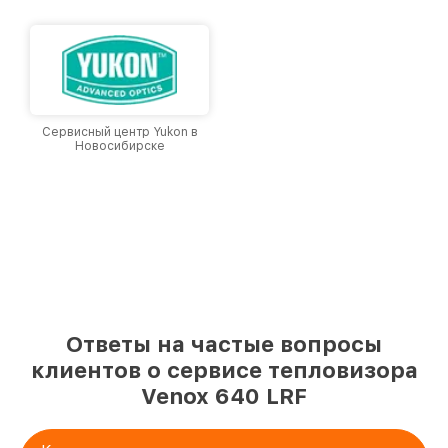
Сервисный центр Yukon в
Новосибирске
Ответы на частые вопросы
клиентов о сервисе тепловизора
Venox 640 LRF