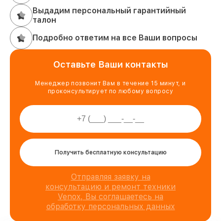
Выдадим персональный гарантийный
талон
Подробно ответим на все Ваши вопросы
Оставьте Ваши контакты
Менеджер позвонит Вам в течение 15 минут, и
проконсультирует по любому вопросу
Получить бесплатную консультацию
Отправляя заявку на
консультацию и ремонт техники
Venox, Вы соглашаетесь на
обработку персональных данных