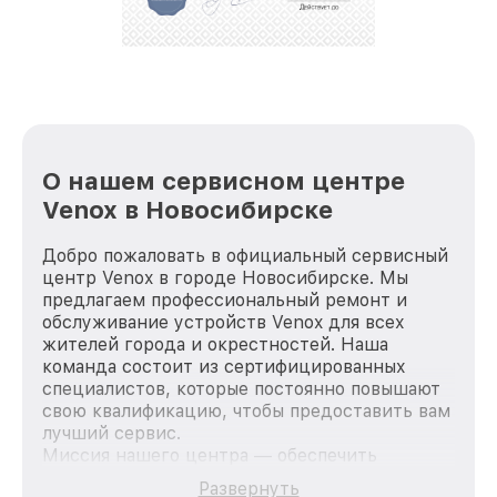
репутацию. Мы постоянно совершенствуемся и
стараемся каждый день делать наш сервис еще
лучше!
О нашем сервисном центре
Venox в Новосибирске
Добро пожаловать в официальный сервисный
центр Venox в городе Новосибирске. Мы
предлагаем профессиональный ремонт и
обслуживание устройств Venox для всех
жителей города и окрестностей. Наша
команда состоит из сертифицированных
специалистов, которые постоянно повышают
свою квалификацию, чтобы предоставить вам
лучший сервис.
Миссия нашего центра — обеспечить
качественный и доступный ремонт для
Развернуть