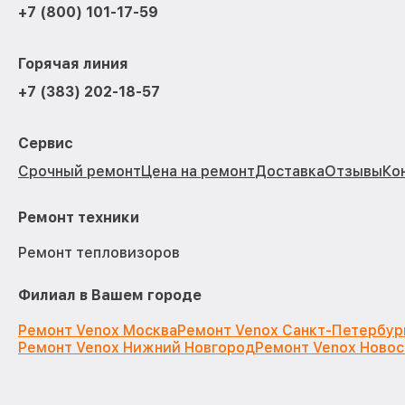
+7 (800) 101-17-59
Горячая линия
+7 (383) 202-18-57
Сервис
Срочный ремонт
Цена на ремонт
Доставка
Отзывы
Ко
Ремонт техники
Ремонт тепловизоров
Филиал в Вашем городе
Ремонт Venox Москва
Ремонт Venox Санкт-Петербур
Ремонт Venox Нижний Новгород
Ремонт Venox Ново