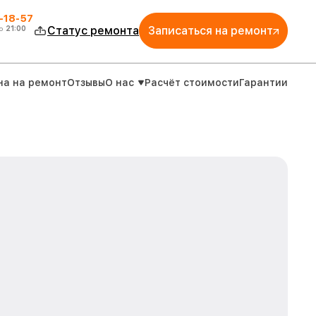
-18-57
о
21:00
Статус ремонта
Записаться на ремонт
на на ремонт
Отзывы
О нас
Расчёт стоимости
Гарантии