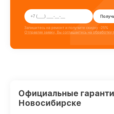
Получ
Запишитесь на ремонт и получите скидку -25%
Отправляя заявку, Вы соглашаетесь на обработку
Официальные гаранти
Новосибирске