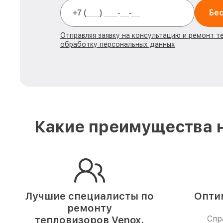
Бес
Отправляя заявку на консультацию и ремонт т
обработку персональных данных
Какие преимущества н
Лучшие специалисты по
Опти
ремонту
тепловизоров Venox.
Спр