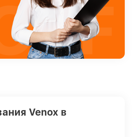
OFF
ания Venox в