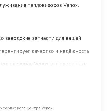
луживание тепловизоров Venox.
ко заводские запчасти для вашей
 гарантирует качество и надёжность
тепловизоров Venox в оговоренные
x предоставляется длительная
 сервисного центра Venox