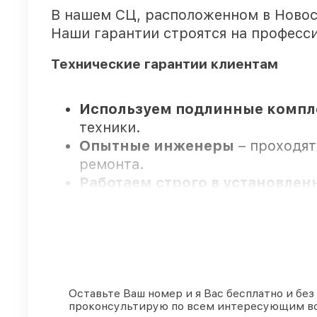
В нашем СЦ, расположенном в Новос
Наши гарантии строятся на професси
Технические гарантии клиентам
Используем подлинные компл
техники.
Опытные инженеры
– проходят
ремонта.
Работаем строго в установле
сроки.
Поддержка после ремонта
– н
гарантия.
Мы гарантируем:
Оставьте Ваш номер и я Вас бесплатно и без
проконсультирую по всем интересующим в