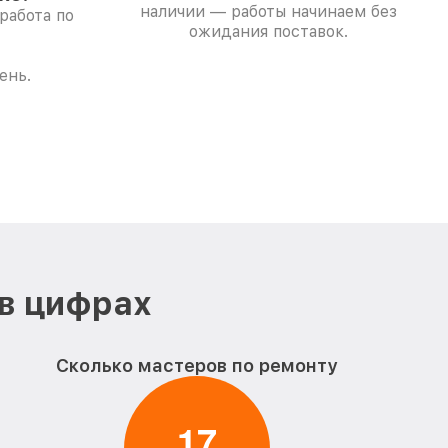
наличии — работы начинаем без
работа по
ожидания поставок.
ень.
 в цифрах
Сколько мастеров по ремонту
1
7