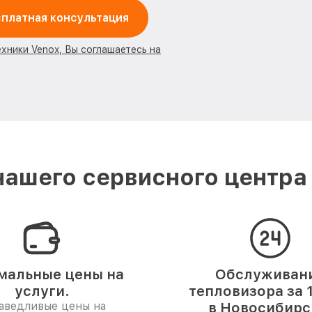
платная консультация
ехники Venox, Вы соглашаетесь на
ашего сервисного центра
мальные цены на
Обслуживан
услуги.
тепловизора за 
аведливые цены на
в Новосибирс