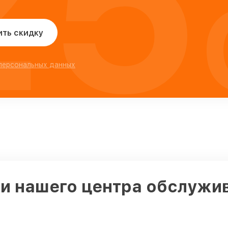
25
ить скидку
 персональных данных
и нашего центра обслужив